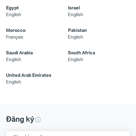
Egypt
Israel
English
English
Morocco
Pakistan
Français
English
Saudi Arabia
South Africa
English
English
United Arab Emirates
English
Đăng ký