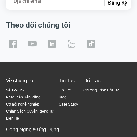
Địa chỉ email
Đăng Ký
Theo dõi chúng tôi
Về chúng tôi
Tin Tức
Đối Tác
Về TP-Link
Tin Tức
Chương Trình Đối Tác
Phát Triển Bền Vững
Blog
Cơ hội nghề nghiệp
Case Study
Chính Sách Quyền Riêng Tư
Liên Hệ
Công Nghệ & Ứng Dụng