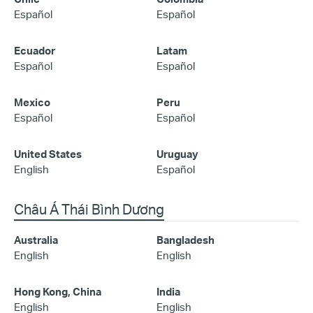
Español
Español
Ecuador
Latam
Español
Español
Mexico
Peru
Español
Español
United States
Uruguay
English
Español
Châu Á Thái Bình Dương
Australia
Bangladesh
English
English
Hong Kong, China
India
English
English