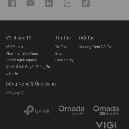
Về chúng tôi
Tin Tức
Đối Tác
Về TP-Link
Tin Tức
Chương Trình Đối Tác
Phát Triển Bền Vững
Blog
Cơ hội nghề nghiệp
Case Study
Chính Sách Quyền Riêng Tư
Liên Hệ
Công Nghệ & Ứng Dụng
Công Nghệ