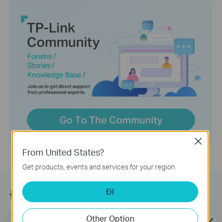
Close
From United States?
Get products, events and services for your region.
ĐI
Đăng ký
Other Option