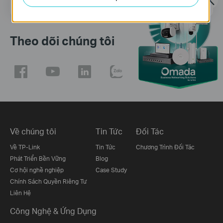
Địa chỉ email
Đăng Ký
Theo dõi chúng tôi
Về chúng tôi
Tin Tức
Đối Tác
Về TP-Link
Tin Tức
Chương Trình Đối Tác
Phát Triển Bền Vững
Blog
Cơ hội nghề nghiệp
Case Study
Chính Sách Quyền Riêng Tư
Liên Hệ
Công Nghệ & Ứng Dụng