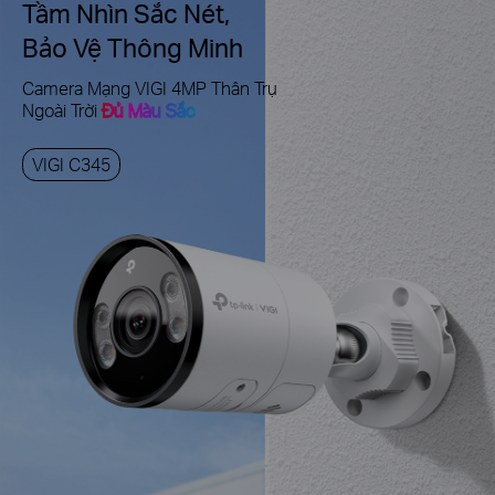
Tầm Nhìn Sắc Nét,
Bảo Vệ Thông Minh
Camera Mạng VIGI 4MP Thân Trụ
Ngoài Trời
Đủ Màu Sắc
VIGI C345