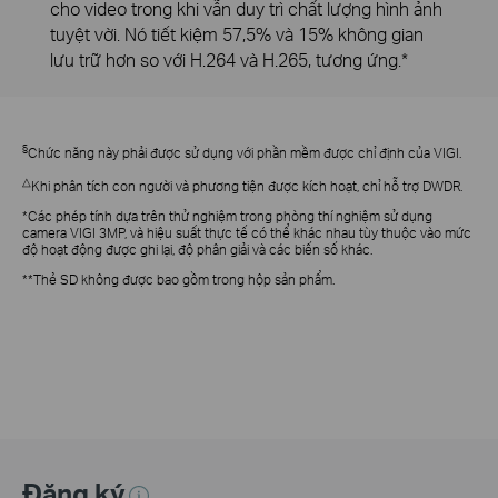
cho video trong khi vẫn duy trì chất lượng hình ảnh
tuyệt vời. Nó tiết kiệm 57,5% và 15% không gian
lưu trữ hơn so với H.264 và H.265, tương ứng.*
§
Chức năng này phải được sử dụng với phần mềm được chỉ định của VIGI.
△
Khi phân tích con người và phương tiện được kích hoạt, chỉ hỗ trợ DWDR.
*Các phép tính dựa trên thử nghiệm trong phòng thí nghiệm sử dụng
camera VIGI 3MP, và hiệu suất thực tế có thể khác nhau tùy thuộc vào mức
độ hoạt động được ghi lại, độ phân giải và các biến số khác.
**Thẻ SD không được bao gồm trong hộp sản phẩm.
Đăng ký