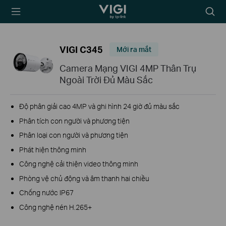
TP-Link, Reliably
Biểu
Smart
tượng
tìm
kiếm
VIGI C345
Mới ra mắt
Camera Mạng VIGI 4MP Thân Trụ
Ngoài Trời Đủ Màu Sắc
Độ phân giải cao 4MP và ghi hình 24 giờ đủ màu sắc
Phân tích con người và phương tiện
Phân loại con người và phương tiện
Phát hiện thông minh
Công nghệ cải thiện video thông minh
Phòng vệ chủ động và âm thanh hai chiều
Chống nước IP67
Công nghệ nén H.265+