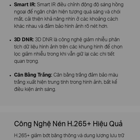
Smart IR:
Smart IR điều chỉnh động độ sáng hồng
ngoại để ngăn chặn hiện tượng quá sáng và chói
mắt, cải thiện khả năng nhìn ở các khoảng cách
khác nhau và đảm bảo hình ảnh rõ nét hơn.
3D DNR:
3D DNR là công nghệ giảm nhiễu phân
tích dữ liệu hình ảnh trên các khung hình để chọn
lọc giảm nhiễu trong khi vẫn giữ lại các chi tiết
quan trọng.
Cân Bằng Trắng:
Cân bằng trắng đảm bảo màu
trắng xuất hiện trung tính trong hình ảnh, bất kể
điều kiện ánh sáng.
Công Nghệ Nén H.265+ Hiệu Quả
H.265+ giảm bớt băng thông và dung lượng lưu trữ