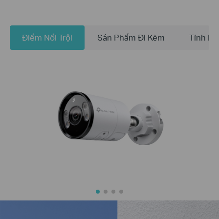
Điểm Nổi Trội
Sản Phẩm Đi Kèm
Tính N