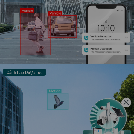
Cảnh Báo Được Lọc