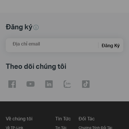
Đăng ký
Địa chỉ email
Đăng Ký
Theo dõi chúng tôi
Về chúng tôi
Tin Tức
Đối Tác
Về TP-Link
Tin Tức
Chương Trình Đối Tác