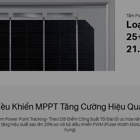
Tấm Pi
Lo
25
21
iều Khiển MPPT Tăng Cường Hiệu Qu
 Power Point Tracking- Theo Dõi Điểm Công Suất Tối Đa) tối ưu hóa năng
à tăng hiệu suất sạc lên 20% so với bộ điều khiển PWM (Pulse Width Mod
Xung).