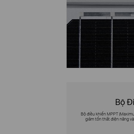
Bộ Đ
Bộ điều khiển MPPT (Maximum
giảm tổn thất điện năng v