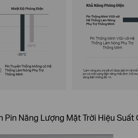
Khả Năng Phóng Điện
Nhiệt Độ Phóng Điện
Pin Thông Minh VIGI với
Hệ Thống Làm Nóng
Phụ Trợ Thông Minh
Pin Thông Minh VIGI với Hệ
Thống Làm Nóng Phụ Trợ
Thông Minh
Pin Truyên Thống không có Hệ
Thống Làm Nóng Phụ Trợ
*Làm nóng phụ trợ sẽ chỉ được bật khi hệ th
pin có một lượng điện năng nhất định. Môi t
Thông Minh
dòng điện không đổi 1A.
 Pin Năng Lượng Mặt Trời Hiệu Suất