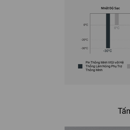
Nhiệt Độ Sạc
Pin Thông Minh VIGI với Hệ
Thống Làm Nóng Phụ Trợ
Thông Minh
Tấm