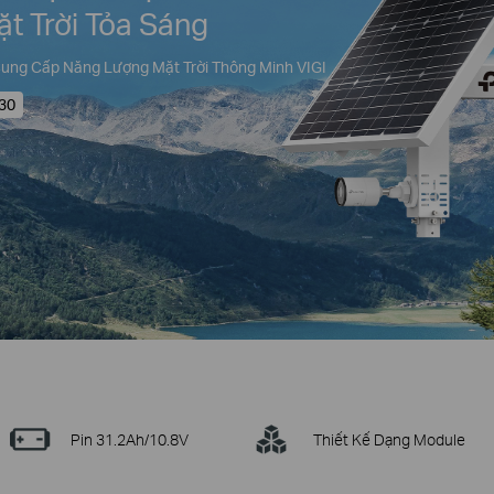
ặt Trời Tỏa Sáng
ung Cấp Năng Lượng Mặt Trời Thông Minh VIGI
30
Pin 31.2Ah/10.8V
Thiết Kế Dạng Module