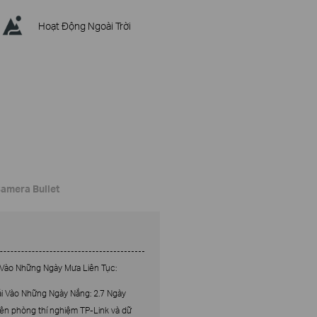
Hoạt Động Ngoài Trời
Camera Bullet
 Vào Những Ngày Mưa Liên Tục:
ải Vào Những Ngày Nắng: 2.7 Ngày
rên phòng thí nghiệm TP-Link và dữ