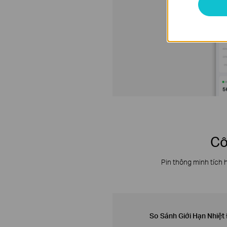
Cô
Pin thông minh tích 
So Sánh Giới Hạn Nhiệt