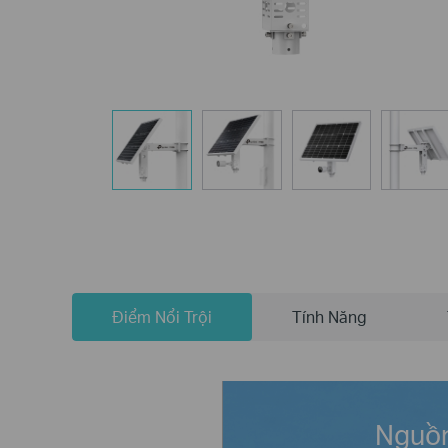
Điểm Nổi Trội
Tính Năng
Nguồn