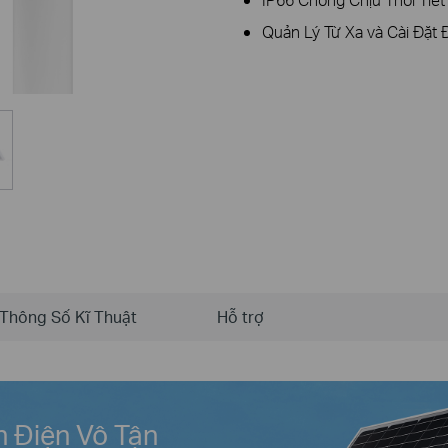
Quản Lý Từ Xa và Cài Đặt 
Thông Số Kĩ Thuật
Hỗ trợ
 Điện Vô Tận